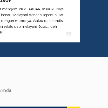
s mengemudi di AKBAR, Instrukturnya
-benar ” Melayani dengan sepenuh Hati ”
i dengan mottonya. Waktu dan kondisi
n selalu siap melayani. Josss…. deh
R.
 Anda