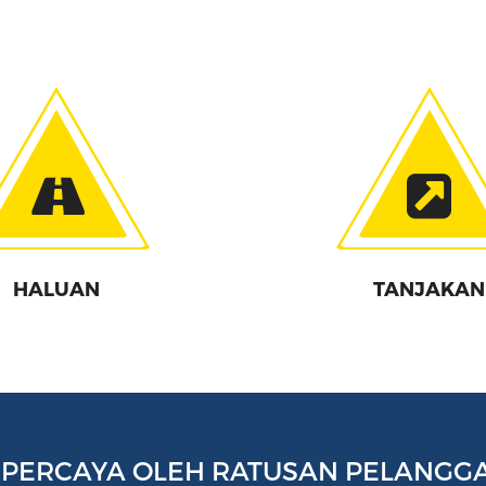
HALUAN
TANJAKAN
IPERCAYA OLEH RATUSAN PELANGG