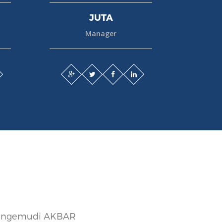
JUTA
Manager
 Mengemudi AKBAR