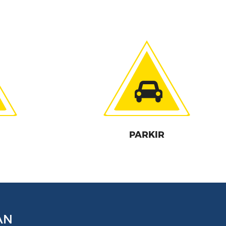
PARKIR
AN