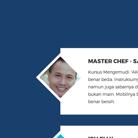
MASTER CHEF - 
Kursus Mengemudi “A
benar beda, Instrukturn
namun juga sabarnya 
bukan main. Mobilnya 
benar bersih.
IBU ELLY