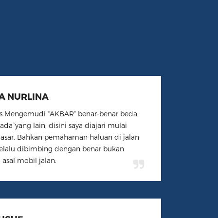
A NURLINA
s Mengemudi “AKBAR” benar-benar beda
ada`yang lain, disini saya diajari mulai
dasar. Bahkan pemahaman haluan di jalan
selalu dibimbing dengan benar bukan
 asal mobil jalan.
YUSUF