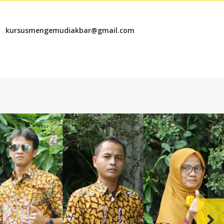
kursusmengemudiakbar@gmail.com