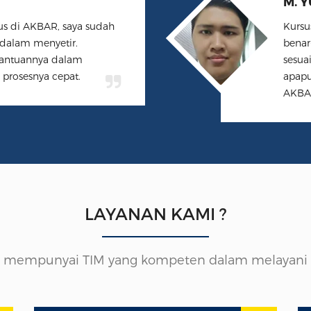
us di AKBAR, saya sudah
Kursu
 dalam menyetir.
benar
 bantuannya dalam
sesua
prosesnya cepat.
apapu
AKBA
LAYANAN KAMI ?
 mempunyai TIM yang kompeten dalam melayani