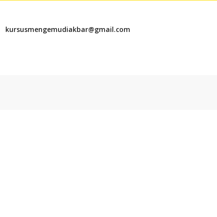
kursusmengemudiakbar@gmail.com