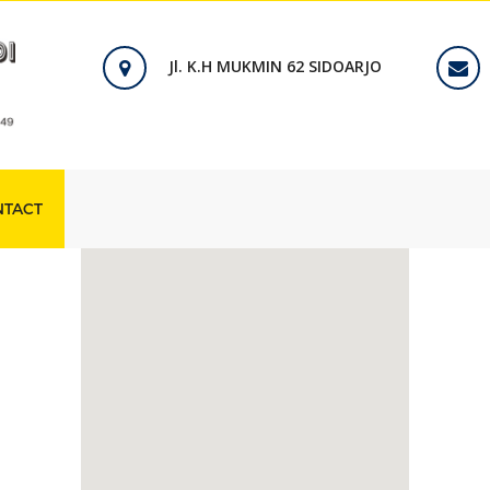
Jl. K.H MUKMIN 62 SIDOARJO
NTACT