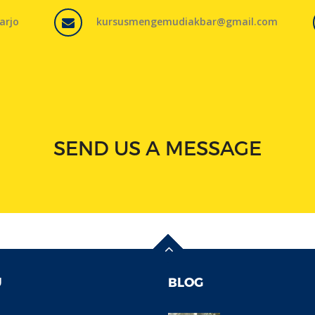
arjo
kursusmengemudiakbar@gmail.com
SEND US A MESSAGE
U
BLOG