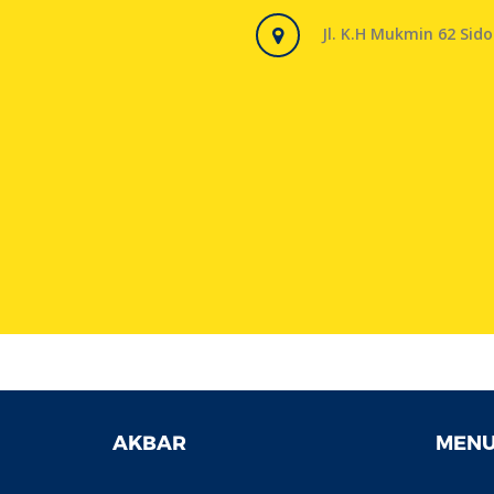
Jl. K.H Mukmin 62 Sido
AKBAR
MEN